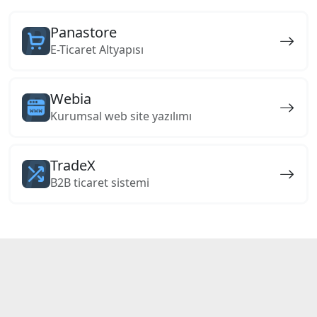
Panastore
E-Ticaret Altyapısı
Webia
Kurumsal web site yazılımı
TradeX
B2B ticaret sistemi