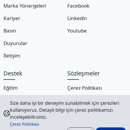
Marka Yönergeleri
Facebook
Kariyer
Linkedin
Basın
Youtube
Duyurular
İletişim
Destek
Sözleşmeler
Eğitim
Çerez Politikası
Destek Talebi
Gizlilik Politikası
Size daha iyi bir deneyim sunabilmek için çerezleri
kullanıyoruz. Detaylı bilgi için çerez politikamızı
S.S.S.
Kullanım Şartları
inceleyebilirsiniz.
Çerez Politikası
Blog Yazıları
Mesafeli Satış Sözleşmesi