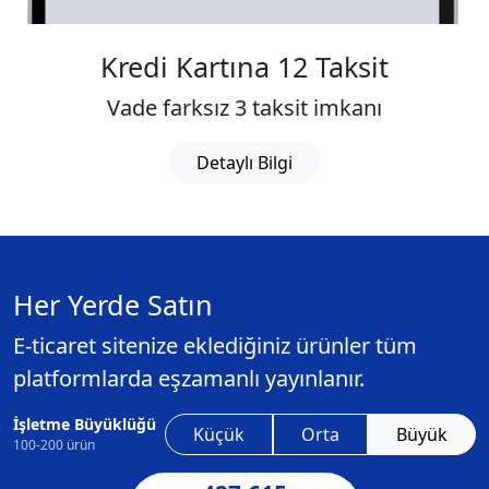
Kredi Kartına 12 Taksit
Vade farksız 3 taksit imkanı
Detaylı Bilgi
Her Yerde Satın
E-ticaret sitenize eklediğiniz ürünler tüm
platformlarda eşzamanlı yayınlanır.
İşletme Büyüklüğü
Küçük
Orta
Büyük
100-200 ürün