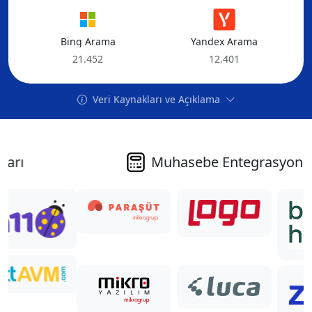
+1
Bing Arama
Yandex Arama
21.452
12.401
Veri Kaynakları ve Açıklama
Muhasebe Entegrasyonları