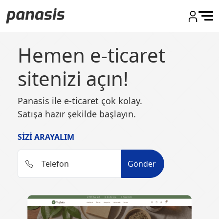
Hemen e-ticaret
sitenizi açın!
Panasis ile e-ticaret çok kolay.
Satışa hazır şekilde başlayın.
SIZI ARAYALIM
Telefon
Gönder