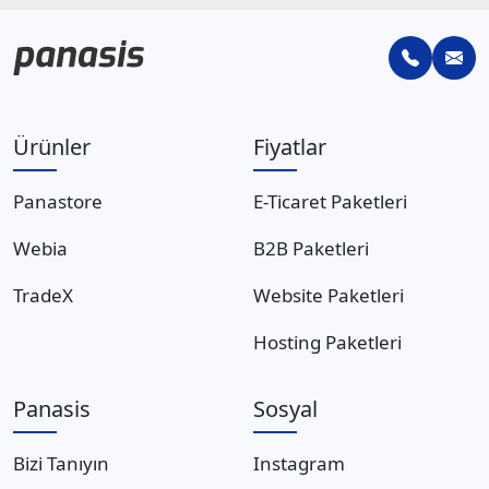
Ürünler
Fiyatlar
Panastore
E-Ticaret Paketleri
Webia
B2B Paketleri
TradeX
Website Paketleri
Hosting Paketleri
Panasis
Sosyal
Bizi Tanıyın
Instagram